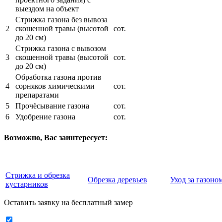
выездом на объект
Стрижка газона без вывоза
2
скошенной травы (высотой
сот.
до 20 см)
Стрижка газона с вывозом
3
скошенной травы (высотой
сот.
до 20 см)
Обработка газона против
4
сорняков химическими
сот.
препаратами
5
Прочёсывание газона
сот.
6
Удобрение газона
сот.
Возможно, Вас заинтересует:
Стрижка и обрезка
Обрезка деревьев
Уход за газоно
кустарников
Оставить заявку на бесплатный замер