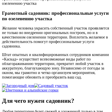
озеленению участка
Грамотный садовник: профессиональные услуги
по озеленению участка
Желание человека украсить собственный участок проявляется
не только во внедрении оригинальных построек, но и в
качественном озеленении территории. Воплотить желаемое в
действительность помогут профессиональные услуги
садовника.
Штат опытных и квалифицированных сотрудников компании
«Каскад» осуществит всевозможные виды работ по
облагораживанию территории, превратит любой участок в
аккуратную, благоухающую зону. Независимо от погоды за
окном, мы грамотно и четко организуем мероприятия,
помогающие обновить и преобразить ваш сад.
Для чего нужен садовник?
Любая территория будет свежей и ухоженной только в том