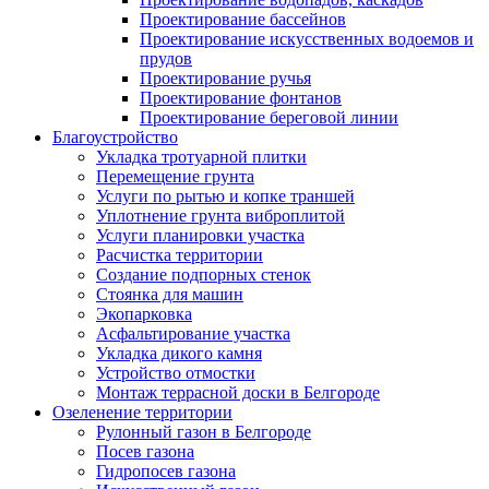
Проектирование бассейнов
Проектирование искусственных водоемов и
прудов
Проектирование ручья
Проектирование фонтанов
Проектирование береговой линии
Благоустройство
Укладка тротуарной плитки
Перемещение грунта
Услуги по рытью и копке траншей
Уплотнение грунта виброплитой
Услуги планировки участка
Расчистка территории
Создание подпорных стенок
Стоянка для машин
Экопарковка
Асфальтирование участка
Укладка дикого камня
Устройство отмостки
Монтаж террасной доски в Белгороде
Озеленение территории
Рулонный газон в Белгороде
Посев газона
Гидропосев газона