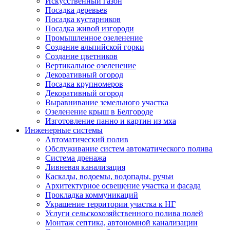
Искусственный газон
Посадка деревьев
Посадка кустарников
Посадка живой изгороди
Промышленное озеленение
Создание альпийской горки
Создание цветников
Вертикальное озеленение
Декоративный огород
Посадка крупномеров
Декоративный огород
Выравнивание земельного участка
Озеленение крыш в Белгороде
Изготовление панно и картин из мха
Инженерные системы
Автоматический полив
Обслуживание систем автоматического полива
Система дренажа
Ливневая канализация
Каскады, водоемы, водопады, ручьи
Архитектурное освещение участка и фасада
Прокладка коммуникаций
Украшение территории участка к НГ
Услуги сельскохозяйственного полива полей
Монтаж септика, автономной канализации