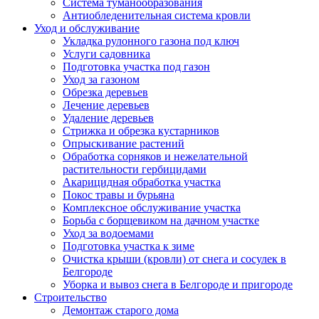
Система туманообразования
Антиобледенительная система кровли
Уход и обслуживание
Укладка рулонного газона под ключ
Услуги садовника
Подготовка участка под газон
Уход за газоном
Обрезка деревьев
Лечение деревьев
Удаление деревьев
Стрижка и обрезка кустарников
Опрыскивание растений
Обработка сорняков и нежелательной
растительности гербицидами
Акарицидная обработка участка
Покос травы и бурьяна
Комплексное обслуживание участка
Борьба с борщевиком на дачном участке
Уход за водоемами
Подготовка участка к зиме
Очистка крыши (кровли) от снега и сосулек в
Белгороде
Уборка и вывоз снега в Белгороде и пригороде
Строительство
Демонтаж старого дома