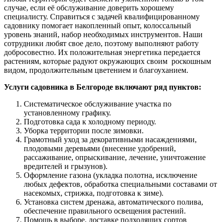
случае, если её обслуживание доверить хорошему
специалисту. Справиться с задачей квалифицированному
садовнику помогает накопленный опыт, колоссальный
уровень знаний, набор необходимых инструментов. Наши
сотрудники любят свое дело, поэтому выполняют работу
добросовестно. Их положительная энергетика передается
растениям, которые радуют окружающих своим роскошным
видом, продолжительным цветением и благоуханием.
Услуги садовника в Белгороде включают ряд пунктов:
Систематическое обслуживание участка по
установленному графику.
Подготовка сада к холодному периоду.
Уборка территории после зимовки.
Грамотный уход за декоративными насаждениями,
плодовыми деревьями (внесение удобрений,
рассаживание, опрыскивание, лечение, уничтожение
вредителей и грызунов).
Оформление газона (укладка полотна, исключение
любых дефектов, обработка специальными составами от
насекомых, стрижка, подготовка к зиме).
Установка систем дренажа, автоматического полива,
обеспечение правильного освещения растений.
Помощь в выборе, доставке подходящих сортов