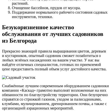
растений.
Очищение бассейнов, прудов от мусора.
Поддержание нормального рабочего состояния садовых
инструментов, техники.
Безукоризненное качество
обслуживания от лучших садовников
из Белгорода
Прекрасно знающий правила выращивания цветов, деревьев
и кустарников, опытный садовник сможет позаботиться о
любых зелёных насаждениях на вашем участке. У нас вы
найдёте отличных специалистов, готовых по приемлемой
цене предоставить полный объем услуг достойного качества.
Снабжённые лучшим современным оборудованием садовники
компании «Каскад» грамотно выполнят возложенные на них
обязанности по благоустройству территории. Они безупречно
справятся со стрижкой газонов, уходом за палисадниками,
клумбами, мульчированием, дренированием почвы, а также с
организацией аэрационных мероприятий.