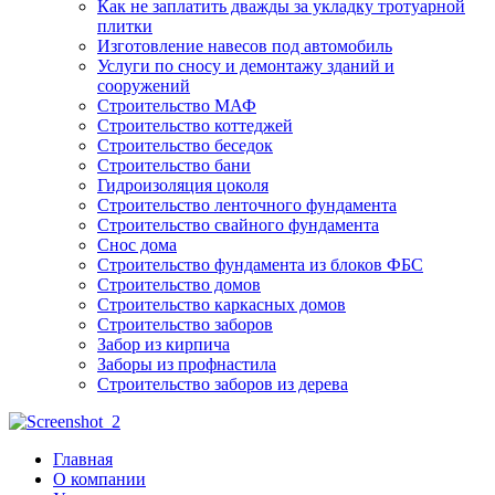
Как не заплатить дважды за укладку тротуарной
плитки
Изготовление навесов под автомобиль
Услуги по сносу и демонтажу зданий и
сооружений
Строительство МАФ
Строительство коттеджей
Строительство беседок
Строительство бани
Гидроизоляция цоколя
Строительство ленточного фундамента
Строительство свайного фундамента
Снос дома
Строительство фундамента из блоков ФБС
Строительство домов
Строительство каркасных домов
Строительство заборов
Забор из кирпича
Заборы из профнастила
Строительство заборов из дерева
Главная
О компании