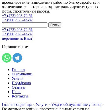
проектирование, выполнение работ по благоустройству и
озеленению территорий, создание малых архитектурных
форм, строительные работы.
+7 (473) 293-72-51
+7 (900) 925-14-87
Поиск
+7 (473) 293-72-51
+7 (900) 925-14-87
перезвонить Вам?
Напишите нам:
Главная
О компании
Услуги
Портфолио
Отзывы
Цены
Контакты
Главная страница
»
Услуги
»
Уход и обслуживание участка
»
Грамотный садовник: профессиональные услуги по