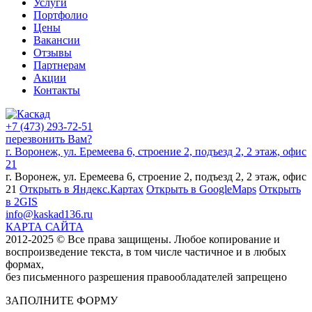
Услуги
Портфолио
Цены
Вакансии
Отзывы
Партнерам
Акции
Контакты
+7 (473) 293-72-51
перезвонить Вам?
г. Воронеж, ул. Еремеева 6, строение 2, подъезд 2, 2 этаж, офис
21
г. Воронеж, ул. Еремеева 6, строение 2, подъезд 2, 2 этаж, офис
21
Открыть в Яндекс.Картах
Открыть в GoogleMaps
Открыть
в 2GIS
info@kaskad136.ru
КАРТА САЙТА
2012-2025 © Все права защищены. Любое копирование и
воспроизведение текста, в том числе частичное и в любых
формах,
без письменного разрешения правообладателей запрещено
ЗАПОЛНИТЕ ФОРМУ