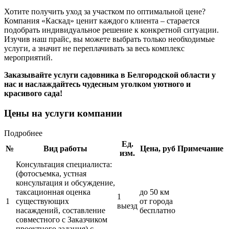
Хотите получить уход за участком по оптимальной цене?
Компания «Каскад» ценит каждого клиента – старается
подобрать индивидуальное решение к конкретной ситуации.
Изучив наш прайс, вы можете выбрать только необходимые
услуги, а значит не переплачивать за весь комплекс
мероприятий.
Заказывайте услуги садовника в Белгородской области у
нас и наслаждайтесь чудесным уголком уютного и
красивого сада!
Цены на услуги компании
Подробнее
Ед.
№
Вид работы
Цена, руб
Примечание
изм.
Консультация специалиста:
(фотосъемка, устная
консультация и обсуждение,
таксационная оценка
до 50 км
1
1
существующих
от города
выезд
насаждений, составление
бесплатно
совместного с Заказчиком
проектного задания) с