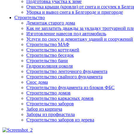
Подготовка участка к зиме
Очистка крыши (кровли) от снега и сосулек в Белго
Уборка и вывоз снега в Белгороде и пригороде
Строительство
Демонтаж старого дома
Как не заплатить дважды за укладку тротуарной пл
Изготовление навесов под автомобиль
Услуги по сносу и демонтажу зданий и сооружений
Строительство МАФ
Строительство коттеджей
Строительство беседок
Строительство бани
Гидроизоляция цоколя
Строительство ленточного фундамента
Строительство свайного фундамента
Снос дома
Строительство фундамента из блоков ФБС
Строительство домов
Строительство каркасных домов
Строительство заборов
Забор из кирпича
Заборы из профнастила
Строительство заборов из дерева