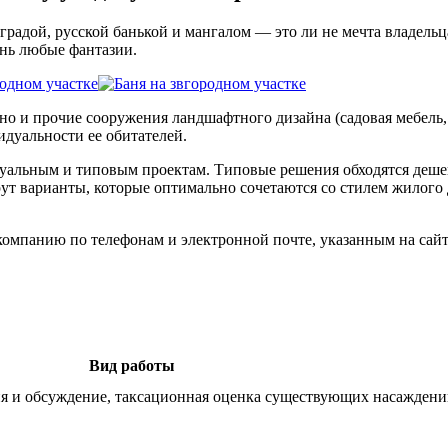
градой, русской банькой и мангалом — это ли не мечта владельц
знь любые фантазии.
 и прочие сооружения ландшафтного дизайна (садовая мебель, н
идуальности ее обитателей.
льным и типовым проектам. Типовые решения обходятся дешевле,
 варианты, которые оптимально сочетаются со стилем жилого д
компанию по телефонам и электронной почте, указанным на сай
Вид работы
ция и обсуждение, таксационная оценка существующих насаждений