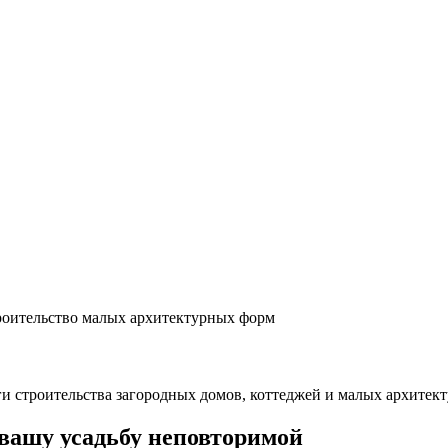
оительство малых архитектурных форм
ги строительства загородных домов, коттеджей и малых архите
вашу усадьбу неповторимой