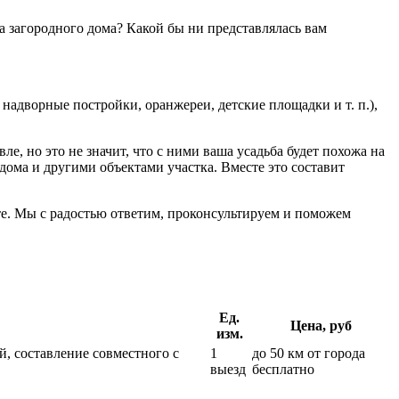
а загородного дома? Какой бы ни представлялась вам
адворные постройки, оранжереи, детские площадки и т. п.),
 но это не значит, что с ними ваша усадьба будет похожа на
ома и другими объектами участка. Вместе это составит
те. Мы с радостью ответим, проконсультируем и поможем
Ед.
Цена, руб
изм.
, составление совместного с
1
до 50 км от города
выезд
бесплатно