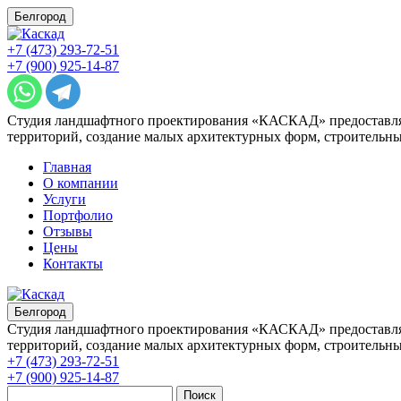
Белгород
+7 (473) 293-72-51
+7 (900) 925-14-87
Студия ландшафтного проектирования «КАСКАД» предоставляе
территорий, создание малых архитектурных форм, строительны
Главная
О компании
Услуги
Портфолио
Отзывы
Цены
Контакты
Белгород
Студия ландшафтного проектирования «КАСКАД» предоставляе
территорий, создание малых архитектурных форм, строительны
+7 (473) 293-72-51
+7 (900) 925-14-87
Поиск