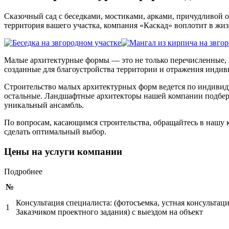
Сказочный сад с беседками, мостиками, арками, причудливой о
территория вашего участка, компания «Каскад» воплотит в жи
Малые архитектурные формы — это не только перечисленные, но
созданные для благоустройства территории и отражения индив
Строительство малых архитектурных форм ведется по индивидуа
остальные. Ландшафтные архитекторы нашей компании подберут
уникальный ансамбль.
По вопросам, касающимся строительства, обращайтесь в нашу 
сделать оптимальный выбор.
Цены на услуги компании
Подробнее
№
Консультация специалиста: (фотосъемка, устная консульта
1
Заказчиком проектного задания) с выездом на объект