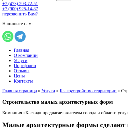
+7 (473) 293-72-51
+7 (900) 925-14-87
перезвонить Вам?
Напишите нам:
Главная
О компании
Услуги
Портфолио
Отзывы
Цены
Контакты
Главная страница
»
Услуги
»
Благоустройство территории
»
Стр
Строительство малых архитектурных форм
Компания «Каскад» предлагает жителям города и области услу
Малые архитектурные формы сделают 