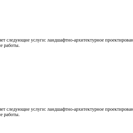
т следующие услуги: ландшафтно-архитектурное проектировани
е работы.
т следующие услуги: ландшафтно-архитектурное проектировани
е работы.