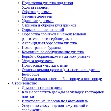
Подготовка участка под газон
Уход за газоном
Обрезка деревьев
Лечение деревьев
Удаление деревьев
Стрижка и обрезка кустарников
Опрыскивание растений
Обработка сорняков и нежелательной
растительности гербицидами
Акарицидная обработка участка
Покос травы и бурьяна
Комплексное обслуживание участка
Борьба с борщевиком на дачном участке
Уход за водоемами
Подготовка участка к зиме
Очистка крыши (кровли) от снега и сосулек в
Белгороде
Уборка и вывоз снега в Белгороде и пригороде
Строительство
Демонтаж старого дома
Как не заплатить дважды за укладку тротуарной
плитки
Изготовление навесов под автомобиль
Услуги по сносу и демонтажу зданий и
сооружений