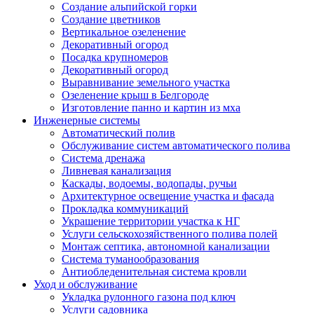
Создание альпийской горки
Создание цветников
Вертикальное озеленение
Декоративный огород
Посадка крупномеров
Декоративный огород
Выравнивание земельного участка
Озеленение крыш в Белгороде
Изготовление панно и картин из мха
Инженерные системы
Автоматический полив
Обслуживание систем автоматического полива
Система дренажа
Ливневая канализация
Каскады, водоемы, водопады, ручьи
Архитектурное освещение участка и фасада
Прокладка коммуникаций
Украшение территории участка к НГ
Услуги сельскохозяйственного полива полей
Монтаж септика, автономной канализации
Система туманообразования
Антиобледенительная система кровли
Уход и обслуживание
Укладка рулонного газона под ключ
Услуги садовника