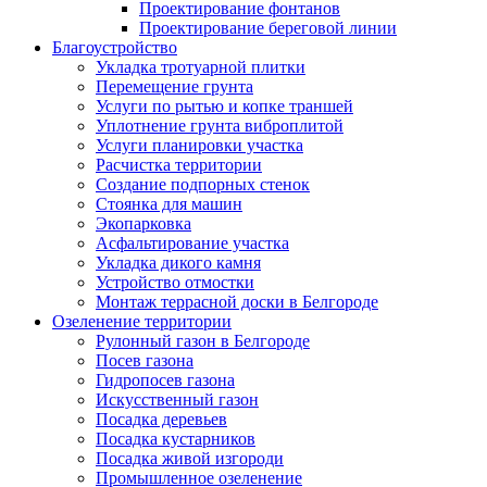
Проектирование фонтанов
Проектирование береговой линии
Благоустройство
Укладка тротуарной плитки
Перемещение грунта
Услуги по рытью и копке траншей
Уплотнение грунта виброплитой
Услуги планировки участка
Расчистка территории
Создание подпорных стенок
Стоянка для машин
Экопарковка
Асфальтирование участка
Укладка дикого камня
Устройство отмостки
Монтаж террасной доски в Белгороде
Озеленение территории
Рулонный газон в Белгороде
Посев газона
Гидропосев газона
Искусственный газон
Посадка деревьев
Посадка кустарников
Посадка живой изгороди
Промышленное озеленение