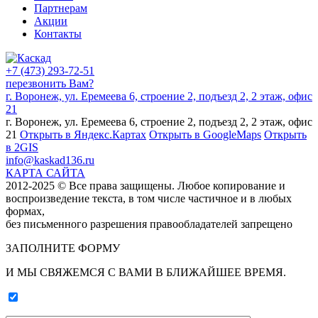
Партнерам
Акции
Контакты
+7 (473) 293-72-51
перезвонить Вам?
г. Воронеж, ул. Еремеева 6, строение 2, подъезд 2, 2 этаж, офис
21
г. Воронеж, ул. Еремеева 6, строение 2, подъезд 2, 2 этаж, офис
21
Открыть в Яндекс.Картах
Открыть в GoogleMaps
Открыть
в 2GIS
info@kaskad136.ru
КАРТА САЙТА
2012-2025 © Все права защищены. Любое копирование и
воспроизведение текста, в том числе частичное и в любых
формах,
без письменного разрешения правообладателей запрещено
ЗАПОЛНИТЕ ФОРМУ
И МЫ СВЯЖЕМСЯ С ВАМИ В БЛИЖАЙШЕЕ ВРЕМЯ.