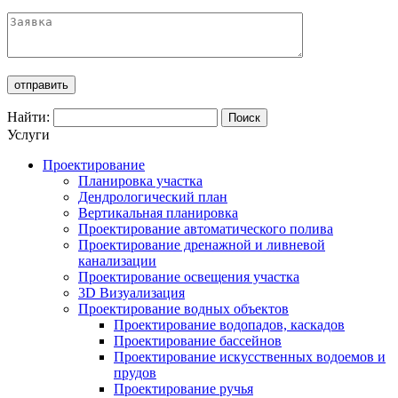
Найти:
Услуги
Проектирование
Планировка участка
Дендрологический план
Вертикальная планировка
Проектирование автоматического полива
Проектирование дренажной и ливневой
канализации
Проектирование освещения участка
3D Визуализация
Проектирование водных объектов
Проектирование водопадов, каскадов
Проектирование бассейнов
Проектирование искусственных водоемов и
прудов
Проектирование ручья